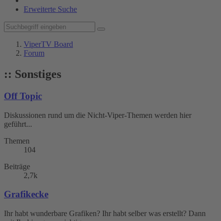
Erweiterte Suche
ViperTV Board
Forum
:: Sonstiges
Off Topic
Diskussionen rund um die Nicht-Viper-Themen werden hier
geführt...
Themen
104
Beiträge
2,7k
Grafikecke
Ihr habt wunderbare Grafiken? Ihr habt selber was erstellt? Dann