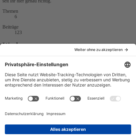
seit Ihr hier genau richtig.
Themen
6
Beiträge
123
Werbung