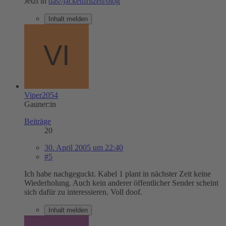
Jetzt in
das//jackettfritzen/blog
Inhalt melden
Viper2054
Gauner:in
Beiträge
20
30. April 2005 um 22:40
#5
Ich habe nachgeguckt. Kabel 1 plant in nächster Zeit keine
Wiederholung. Auch kein anderer öffentlicher Sender scheint
sich dafür zu interessieren. Voll doof.
Inhalt melden