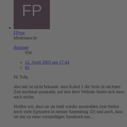
FProg
Moderator:in
Beiträge
956
12. April 2005 um 17:44
#2
Hi Tobi,
also mir ist nicht bekannt, dass Kabel 1 die Serie in nächster
Zeit nochmal ausstrahlt, auf den ihrer Website findet sich dazu
auch nichts.
Hoffen wir,
dass
sie sie bald wieder ausstrahlen (mir fehlen
noch viele Episoden in meiner Sammlung :D) und auch, dass
sie das zu einer vernünftigen Sendezeit tun...