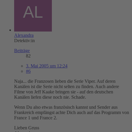
Alexandra
Detektiv:in
Beiträge
82
3. Mai 2005 um 12:24
#6
Naja... die Franzosen lieben die Serie Viper. Auf deren
Kanälen ist die Serie nicht selten zu finden. Auch andere
Filme von Jeff Kaake bringen sie - auf den deutschen
Kanälen liefen diese noch nie. Schade.
Wenn Du also etwas französisch kannst und Sender aus
Frankreich empfängst achte Dich auch auf das Programm von
France 1 und France 2.
Lieben Gruss