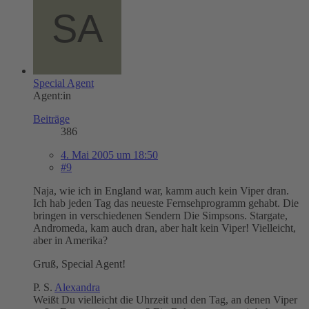
Special Agent
Agent:in
Beiträge
386
4. Mai 2005 um 18:50
#9
Naja, wie ich in England war, kamm auch kein Viper dran.
Ich hab jeden Tag das neueste Fernsehprogramm gehabt. Die
bringen in verschiedenen Sendern Die Simpsons. Stargate,
Andromeda, kam auch dran, aber halt kein Viper! Vielleicht,
aber in Amerika?
Gruß, Special Agent!
P. S.
Alexandra
Weißt Du vielleicht die Uhrzeit und den Tag, an denen Viper