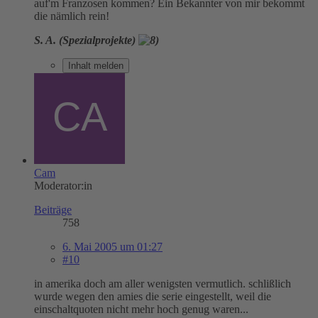
auf'm Franzosen kommen? Ein Bekannter von mir bekommt
die nämlich rein!
S. A. (Spezialprojekte)
Inhalt melden
Cam
Moderator:in
Beiträge
758
6. Mai 2005 um 01:27
#10
in amerika doch am aller wenigsten vermutlich. schlißlich
wurde wegen den amies die serie eingestellt, weil die
einschaltquoten nicht mehr hoch genug waren...