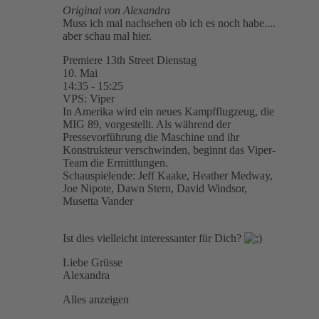
Original von Alexandra
Muss ich mal nachsehen ob ich es noch habe....
aber schau mal hier.
Premiere 13th Street Dienstag
10. Mai
14:35 - 15:25
VPS: Viper
In Amerika wird ein neues Kampfflugzeug, die
MIG 89, vorgestellt. Als während der
Pressevorführung die Maschine und ihr
Konstrukteur verschwinden, beginnt das Viper-
Team die Ermittlungen.
Schauspielende: Jeff Kaake, Heather Medway,
Joe Nipote, Dawn Stern, David Windsor,
Musetta Vander
Ist dies vielleicht interessanter für Dich?
Liebe Grüsse
Alexandra
Alles anzeigen