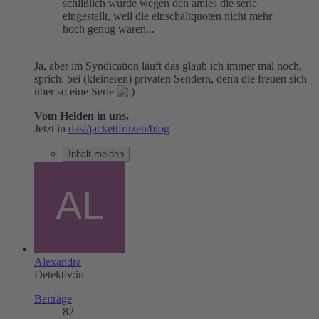
schlißlich wurde wegen den amies die serie
eingestellt, weil die einschaltquoten nicht mehr
hoch genug waren...
Ja, aber im Syndication läuft das glaub ich immer mal noch,
sprich: bei (kleineren) privaten Sendern, denn die freuen sich
über so eine Serie
Vom Helden in uns.
Jetzt in
das//jackettfritzen/blog
Inhalt melden
Alexandra
Detektiv:in
Beiträge
82