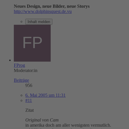
Neues Design, neue Bilder, neue Storys
http://www.dolphinsquest.de.vu
Inhalt melden
FProg
Moderator:in
Beiträge
956
6. Mai 2005 um 11:31
#11
Zitat
Original von Cam
in amerika doch am aller wenigsten vermutlich.