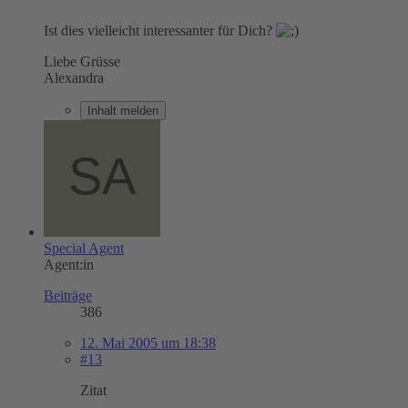
Ist dies vielleicht interessanter für Dich?
Liebe Grüsse
Alexandra
Inhalt melden
Special Agent
Agent:in
Beiträge
386
12. Mai 2005 um 18:38
#13
Zitat