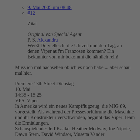
9. Mai 2005 um 08:48
#12
Zitat
Original von Special Agent
P. S.
Alexandra
Weißt Du vielleicht die Uhrzeit und den Tag, an
denen Viper auf'm Franzosen kommen? Ein
Bekannter von mir bekommt die nämlich rein!
Muss ich mal nachsehen ob ich es noch habe.... aber schau
mal hier.
Premiere 13th Street Dienstag
10. Mai
14:35 - 15:25
VPS: Viper
In Amerika wird ein neues Kampfflugzeug, die MIG 89,
vorgestellt. Als während der Pressevorführung die Maschine
und ihr Konstrukteur verschwinden, beginnt das Viper-Team
die Ermittlungen.
Schauspielende: Jeff Kaake, Heather Medway, Joe Nipote,
Dawn Stern, David Windsor, Musetta Vander