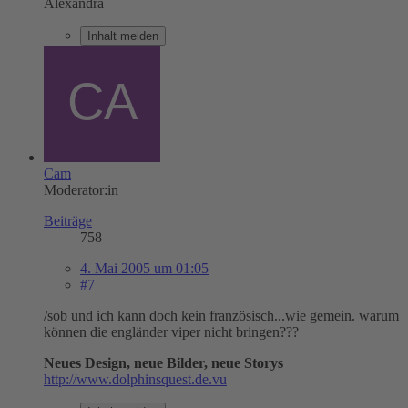
Alexandra
Inhalt melden
Cam
Moderator:in
Beiträge
758
4. Mai 2005 um 01:05
#7
/sob und ich kann doch kein französisch...wie gemein. warum
können die engländer viper nicht bringen???
Neues Design, neue Bilder, neue Storys
http://www.dolphinsquest.de.vu