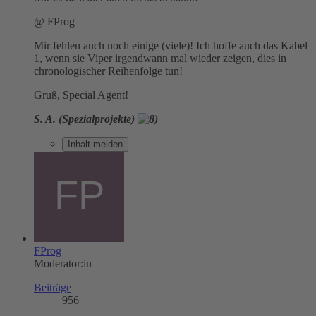
@ FProg
Mir fehlen auch noch einige (viele)! Ich hoffe auch das Kabel
1, wenn sie Viper irgendwann mal wieder zeigen, dies in
chronologischer Reihenfolge tun!
Gruß, Special Agent!
S. A. (Spezialprojekte)
Inhalt melden
FProg
Moderator:in
Beiträge
956