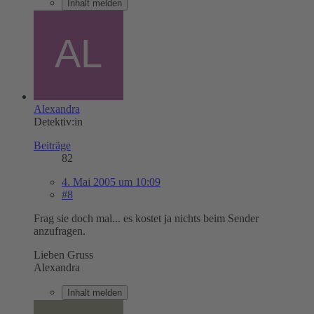
Inhalt melden
Alexandra
Detektiv:in
Beiträge
82
4. Mai 2005 um 10:09
#8
Frag sie doch mal... es kostet ja nichts beim Sender
anzufragen.
Lieben Gruss
Alexandra
Inhalt melden