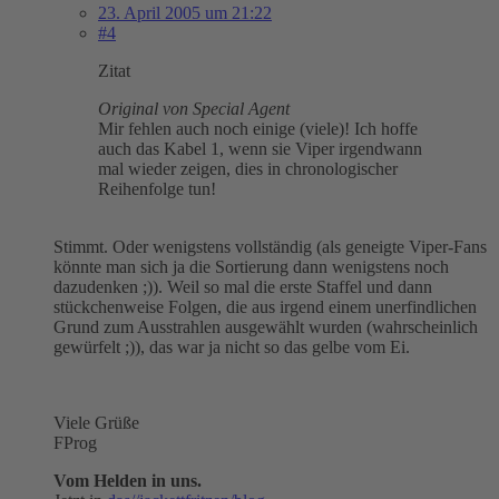
23. April 2005 um 21:22
#4
Zitat
Original von Special Agent
Mir fehlen auch noch einige (viele)! Ich hoffe
auch das Kabel 1, wenn sie Viper irgendwann
mal wieder zeigen, dies in chronologischer
Reihenfolge tun!
Stimmt. Oder wenigstens vollständig (als geneigte Viper-Fans
könnte man sich ja die Sortierung dann wenigstens noch
dazudenken ;)). Weil so mal die erste Staffel und dann
stückchenweise Folgen, die aus irgend einem unerfindlichen
Grund zum Ausstrahlen ausgewählt wurden (wahrscheinlich
gewürfelt ;)), das war ja nicht so das gelbe vom Ei.
Viele Grüße
FProg
Vom Helden in uns.