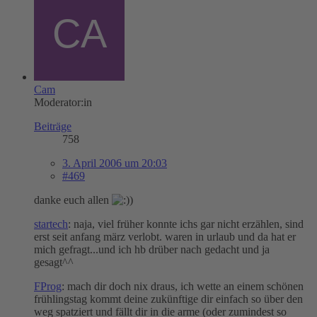
Cam
Moderator:in
Beiträge
758
3. April 2006 um 20:03
#469
danke euch allen
startech
: naja, viel früher konnte ichs gar nicht erzählen, sind
erst seit anfang märz verlobt. waren in urlaub und da hat er
mich gefragt...und ich hb drüber nach gedacht und ja
gesagt^^
FProg
: mach dir doch nix draus, ich wette an einem schönen
frühlingstag kommt deine zukünftige dir einfach so über den
weg spatziert und fällt dir in die arme (oder zumindest so