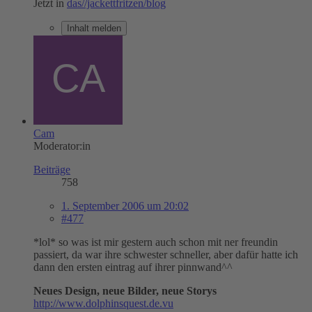
Jetzt in
das//jackettfritzen/blog
Inhalt melden
Cam
Moderator:in
Beiträge
758
1. September 2006 um 20:02
#477
*lol* so was ist mir gestern auch schon mit ner freundin
passiert, da war ihre schwester schneller, aber dafür hatte ich
dann den ersten eintrag auf ihrer pinnwand^^
Neues Design, neue Bilder, neue Storys
http://www.dolphinsquest.de.vu