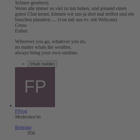
Schnee gesehen).
Wenn alle immer so viel zu tun haben, und jemand einen
guten Chat kennt, können wir uns ja dort mal treffen und ein
bisschen plaudern..... (von mir aus ev. mit Webcam)
Gruss
Esther
Wherever you go, whatever you do,
no matter whats the weather,
always bring your own sunhine.
Inhalt melden
FProg
Moderator:in
Beiträge
956