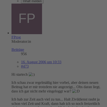
Inhalt melden
FProg
Moderator:in
Beiträge
956
16. August 2006 um 10:33
#473
Hi startech
Ich schau zwar regelmäßig hier vorbei, aber deinen neuen
Beitrag hat er mir trotzdem nie angezeigt... Obs daran liegt,
dass ich gar nicht mehr eingeloggt war?
Ich hab zur Zeit auch viel zu tun... Halt Zivildienst raubt ja
schon viel Zeit und Kraft, dann hab ich so noch freizeitlich