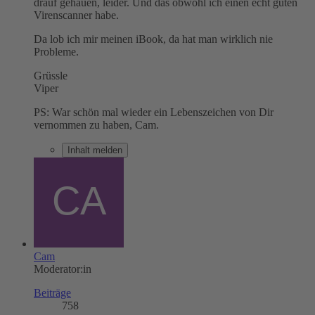
drauf gehauen, leider. Und das obwohl ich einen echt guten
Virenscanner habe.
Da lob ich mir meinen iBook, da hat man wirklich nie
Probleme.
Grüssle
Viper
PS: War schön mal wieder ein Lebenszeichen von Dir
vernommen zu haben, Cam.
Inhalt melden
Cam
Moderator:in
Beiträge
758