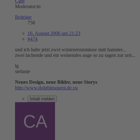
Cam
Moderator:in
Beiträge
758
16. August 2006 um 21:23
#474
und ich habe jetzt zwei wüstenrennmäuse statt hamster...
zwei lachende und ein weinendes auge so zu sagen zur zeit...
lg
stefanie
Neues Design, neue Bilder, neue Storys
http://www.dolphinsquest.de.vu
Inhalt melden