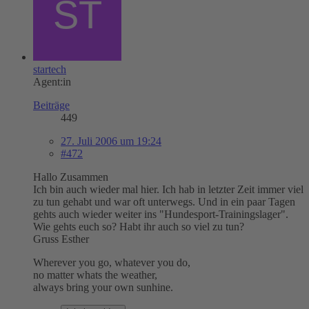
startech
Agent:in
Beiträge
449
27. Juli 2006 um 19:24
#472
Hallo Zusammen
Ich bin auch wieder mal hier. Ich hab in letzter Zeit immer viel
zu tun gehabt und war oft unterwegs. Und in ein paar Tagen
gehts auch wieder weiter ins "Hundesport-Trainingslager".
Wie gehts euch so? Habt ihr auch so viel zu tun?
Gruss Esther
Wherever you go, whatever you do,
no matter whats the weather,
always bring your own sunhine.