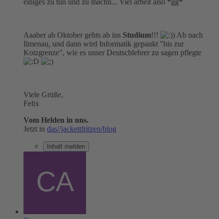
einiges zu tun und zu machn... Viel arbeit also *gg*
Aaaber ab Oktober gehts ab ins
Studium
!!!
Ab nach
Ilmenau, und dann wird Informatik gepaukt "bis zur
Kotzgrenze", wie es unser Deutschlehrer zu sagen pflegte
Viele Grüße,
Felix
Vom Helden in uns.
Jetzt in
das//jackettfritzen/blog
Inhalt melden