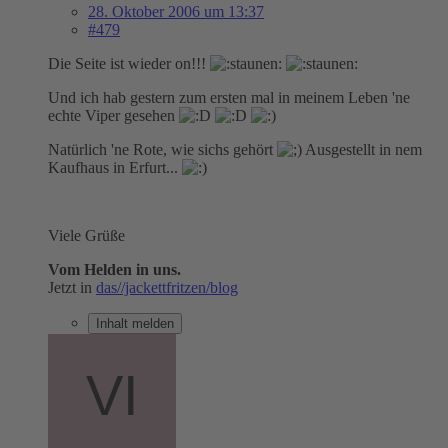
28. Oktober 2006 um 13:37
#479
Die Seite ist wieder on!!!
Und ich hab gestern zum ersten mal in meinem Leben 'ne
echte Viper gesehen
Natürlich 'ne Rote, wie sichs gehört
Ausgestellt in nem
Kaufhaus in Erfurt...
Viele Grüße
Vom Helden in uns.
Jetzt in
das//jackettfritzen/blog
Inhalt melden