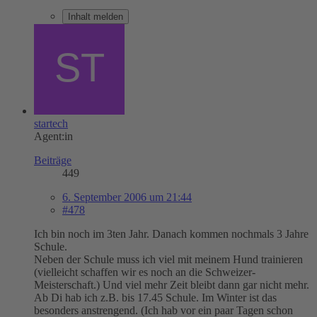
Inhalt melden
startech
Agent:in
Beiträge
449
6. September 2006 um 21:44
#478
Ich bin noch im 3ten Jahr. Danach kommen nochmals 3 Jahre
Schule.
Neben der Schule muss ich viel mit meinem Hund trainieren
(vielleicht schaffen wir es noch an die Schweizer-
Meisterschaft.) Und viel mehr Zeit bleibt dann gar nicht mehr.
Ab Di hab ich z.B. bis 17.45 Schule. Im Winter ist das
besonders anstrengend. (Ich hab vor ein paar Tagen schon