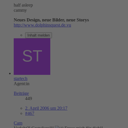
half asleep
cammy
Neues Design, neue Bilder, neue Storys
http://www.dolphinsquest.de.vu
Inhalt melden
startech
Agent:in
Beiträge
449
2. April 2006 um 20:17
#467
Cam