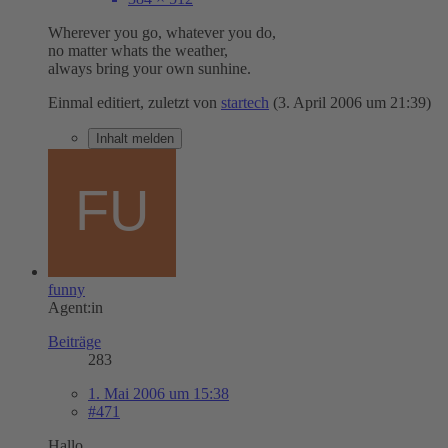
Wherever you go, whatever you do,
no matter whats the weather,
always bring your own sunhine.
Einmal editiert, zuletzt von
startech
(
3. April 2006 um 21:39
)
Inhalt melden
funny
Agent:in
Beiträge
283
1. Mai 2006 um 15:38
#471
Hallo,