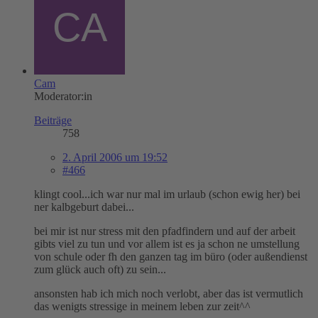
Cam
Moderator:in
Beiträge
758
2. April 2006 um 19:52
#466
klingt cool...ich war nur mal im urlaub (schon ewig her) bei
ner kalbgeburt dabei...
bei mir ist nur stress mit den pfadfindern und auf der arbeit
gibts viel zu tun und vor allem ist es ja schon ne umstellung
von schule oder fh den ganzen tag im büro (oder außendienst
zum glück auch oft) zu sein...
ansonsten hab ich mich noch verlobt, aber das ist vermutlich
das wenigts stressige in meinem leben zur zeit^^