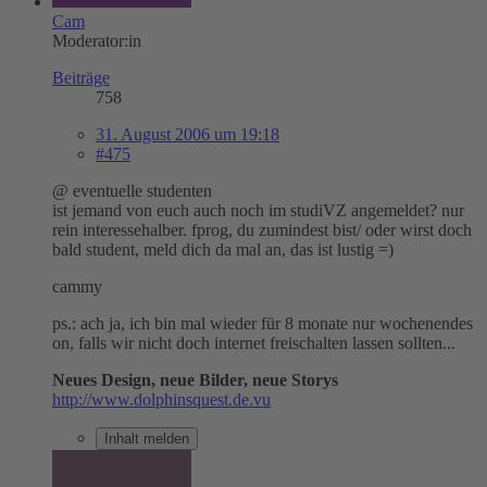
Cam
Moderator:in
Beiträge
758
31. August 2006 um 19:18
#475
@ eventuelle studenten
ist jemand von euch auch noch im studiVZ angemeldet? nur
rein interessehalber. fprog, du zumindest bist/ oder wirst doch
bald student, meld dich da mal an, das ist lustig =)
cammy
ps.: ach ja, ich bin mal wieder für 8 monate nur wochenendes
on, falls wir nicht doch internet freischalten lassen sollten...
Neues Design, neue Bilder, neue Storys
http://www.dolphinsquest.de.vu
Inhalt melden