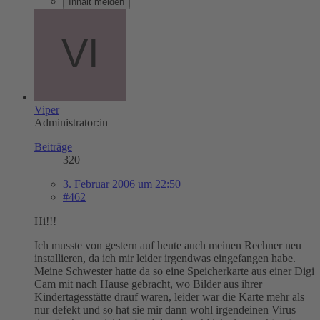
Inhalt melden
Viper
Administrator:in
Beiträge
320
3. Februar 2006 um 22:50
#462
Hi!!!
Ich musste von gestern auf heute auch meinen Rechner neu
installieren, da ich mir leider irgendwas eingefangen habe.
Meine Schwester hatte da so eine Speicherkarte aus einer Digi
Cam mit nach Hause gebracht, wo Bilder aus ihrer
Kindertagesstätte drauf waren, leider war die Karte mehr als
nur defekt und so hat sie mir dann wohl irgendeinen Virus