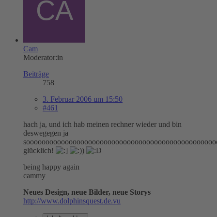
Cam
Moderator:in
Beiträge
758
3. Februar 2006 um 15:50
#461
hach ja, und ich hab meinen rechner wieder und bin
deswegegen ja
sooooooooooooooooooooooooooooooooooooooooooooooooo
glücklich!
being happy again
cammy
Neues Design, neue Bilder, neue Storys
http://www.dolphinsquest.de.vu