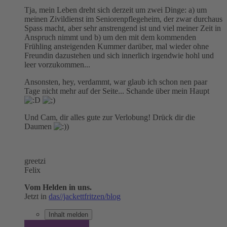
Tja, mein Leben dreht sich derzeit um zwei Dinge: a) um
meinen Zivildienst im Seniorenpflegeheim, der zwar durchaus
Spass macht, aber sehr anstrengend ist und viel meiner Zeit in
Anspruch nimmt und b) um den mit dem kommenden
Frühling ansteigenden Kummer darüber, mal wieder ohne
Freundin dazustehen und sich innerlich irgendwie hohl und
leer vorzukommen...
Ansonsten, hey, verdammt, war glaub ich schon nen paar
Tage nicht mehr auf der Seite... Schande über mein Haupt
Und Cam, dir alles gute zur Verlobung! Drück dir die
Daumen
greetzi
Felix
Vom Helden in uns.
Jetzt in
das//jackettfritzen/blog
Inhalt melden