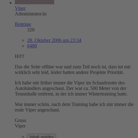
Viper
Administrator:in
Beiträge
320
28. Oktober 2006 um 23:34
#480
Hi!!!
Das die Seite offline war und zum Teil noch ist, dass tut mir
wirklich sehr leid, leider hatten andere Projekte Priorität.
Ich habe mir früher immer die Viper im Schaufenster des
Autohändlers angeschaut. Der war ca. 500 Meter von der
Tennishalle entfernt, in der ich immer Wintertraining hatte.
War immer schön, nach dem Training habe ich mir immer die
reale Viper angeschaut.
Gruss
Viper
Inhalt melden