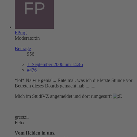
FProg
Moderator:in
Beiträge
956
1. September 2006 um 14:46
#476
*lol* Na wie genial... Rate mal, was ich die letzte Stunde vor
Betreten dieses Boards gemacht hab.........
Mich im StudiVZ angemeldet und dort rumgesurft
greetzi,
Felix
Vom Helden in uns.